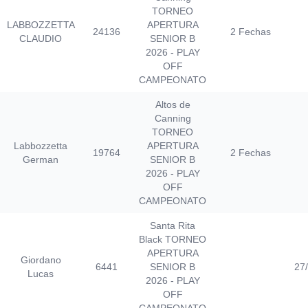
TORNEO
LABBOZZETTA
APERTURA
24136
2 Fechas
CLAUDIO
SENIOR B
2026 - PLAY
OFF
CAMPEONATO
Altos de
Canning
TORNEO
Labbozzetta
APERTURA
19764
2 Fechas
German
SENIOR B
2026 - PLAY
OFF
CAMPEONATO
Santa Rita
Black TORNEO
APERTURA
Giordano
6441
SENIOR B
27
Lucas
2026 - PLAY
OFF