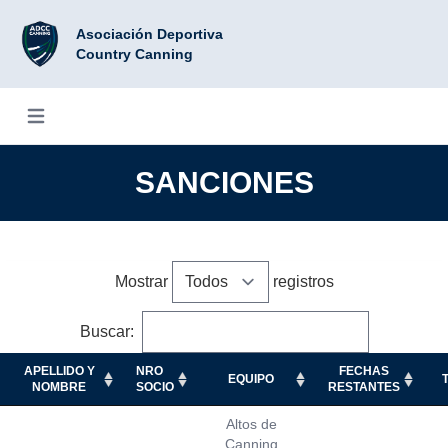
Asociación Deportiva
Country Canning
Abrir menú
SANCIONES
Mostrar
registros
Buscar:
APELLIDO Y
NRO
FECHAS
EQUIPO
NOMBRE
SOCIO
RESTANTES
Altos de
Canning