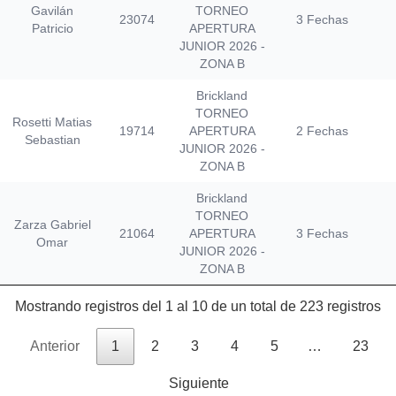
Gavilán
TORNEO
23074
3 Fechas
Patricio
APERTURA
JUNIOR 2026 -
ZONA B
Brickland
TORNEO
Rosetti Matias
19714
APERTURA
2 Fechas
Sebastian
JUNIOR 2026 -
ZONA B
Brickland
TORNEO
Zarza Gabriel
21064
APERTURA
3 Fechas
Omar
JUNIOR 2026 -
ZONA B
Mostrando registros del 1 al 10 de un total de 223 registros
Anterior
1
2
3
4
5
…
23
Siguiente