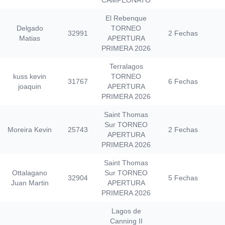
CAMPEONATO
El Rebenque
Delgado
TORNEO
32991
2 Fechas
Matias
APERTURA
PRIMERA 2026
Terralagos
kuss kevin
TORNEO
31767
6 Fechas
joaquin
APERTURA
PRIMERA 2026
Saint Thomas
Sur TORNEO
Moreira Kevin
25743
2 Fechas
APERTURA
PRIMERA 2026
Saint Thomas
Ottalagano
Sur TORNEO
32904
5 Fechas
Juan Martin
APERTURA
PRIMERA 2026
Lagos de
Canning II